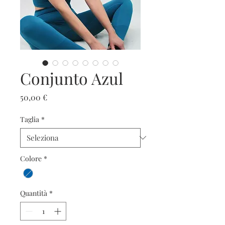
Conjunto Azul
Prezzo
50,00 €
Taglia
*
Colore
*
Quantità
*