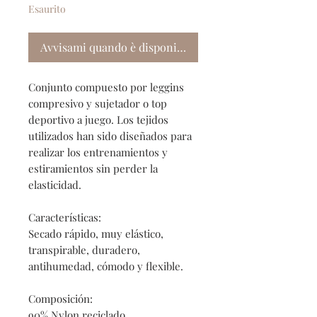
Esaurito
Avvisami quando è disponibile
Conjunto compuesto por leggins
compresivo y sujetador o top
deportivo a juego. Los tejidos
utilizados han sido diseñados para
realizar los entrenamientos y
estiramientos sin perder la
elasticidad.
Características:
Secado rápido, muy elástico,
transpirable, duradero,
antihumedad, cómodo y flexible.
Composición:
90% Nylon reciclado