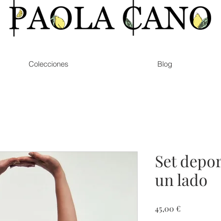
Colecciones
Blog
Set depor
un lado
Prezzo
45,00 €