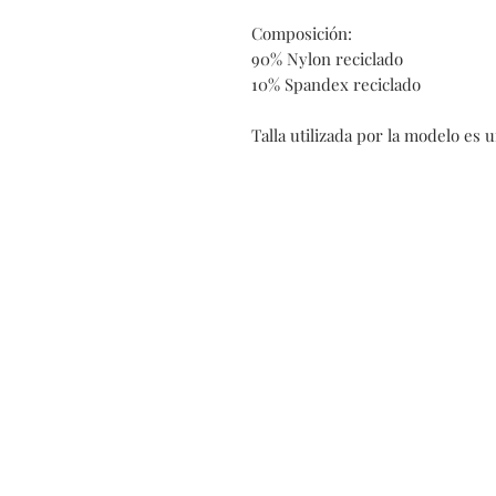
Composición:
90% Nylon reciclado
10% Spandex reciclado
Talla utilizada por la modelo es 
Contatto
Politi