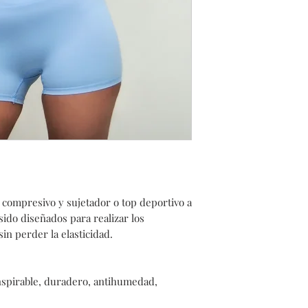
compresivo y sujetador o top deportivo a
 sido diseñados para realizar los
in perder la elasticidad.
anspirable, duradero, antihumedad,