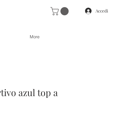
Accedi
More
tivo azul top a